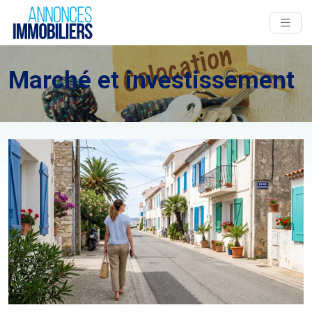
Marché et investissement