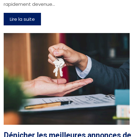
rapidement devenue…
Lire la suite
Dénicher les meilleures annonces de