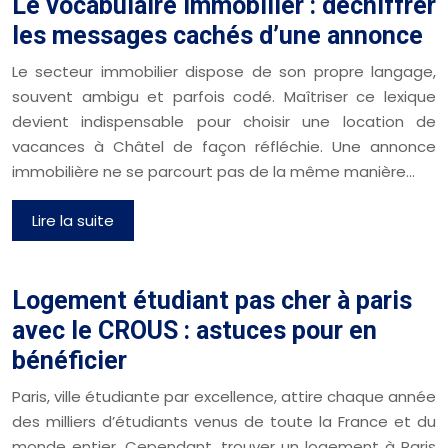
Le vocabulaire immobilier : déchiffrer
les messages cachés d’une annonce
Le secteur immobilier dispose de son propre langage,
souvent ambigu et parfois codé. Maîtriser ce lexique
devient indispensable pour choisir une location de
vacances à Châtel de façon réfléchie. Une annonce
immobilière ne se parcourt pas de la même manière…
Lire la suite
Logement étudiant pas cher à paris
avec le CROUS : astuces pour en
bénéficier
Paris, ville étudiante par excellence, attire chaque année
des milliers d’étudiants venus de toute la France et du
monde entier. Cependant, trouver un logement à Paris