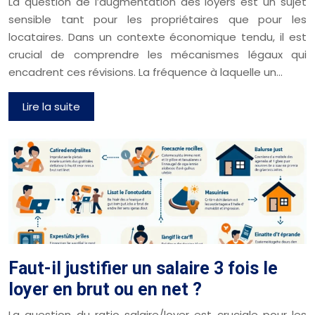
La question de l’augmentation des loyers est un sujet
sensible tant pour les propriétaires que pour les
locataires. Dans un contexte économique tendu, il est
crucial de comprendre les mécanismes légaux qui
encadrent ces révisions. La fréquence à laquelle un…
Lire la suite
Faut-il justifier un salaire 3 fois le
loyer en brut ou en net ?
La question du ratio salaire/loyer est cruciale pour les