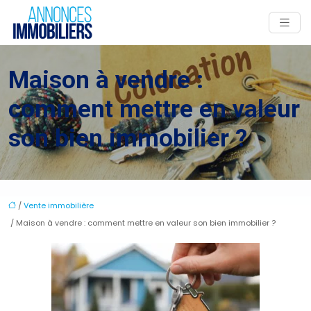
Maison à vendre :
comment mettre en valeur
son bien immobilier ?
/
Vente immobilière
/ Maison à vendre : comment mettre en valeur son bien immobilier ?