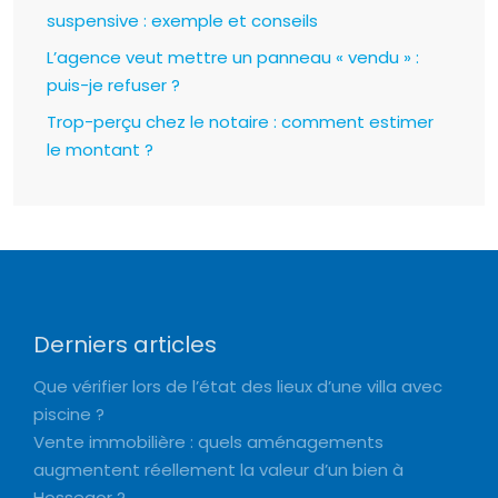
suspensive : exemple et conseils
L’agence veut mettre un panneau « vendu » :
puis-je refuser ?
Trop-perçu chez le notaire : comment estimer
le montant ?
Derniers articles
Que vérifier lors de l’état des lieux d’une villa avec
piscine ?
Vente immobilière : quels aménagements
augmentent réellement la valeur d’un bien à
Hossegor ?