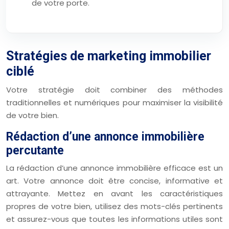
de votre porte.
Stratégies de marketing immobilier
ciblé
Votre stratégie doit combiner des méthodes
traditionnelles et numériques pour maximiser la visibilité
de votre bien.
Rédaction d’une annonce immobilière
percutante
La rédaction d’une annonce immobilière efficace est un
art. Votre annonce doit être concise, informative et
attrayante. Mettez en avant les caractéristiques
propres de votre bien, utilisez des mots-clés pertinents
et assurez-vous que toutes les informations utiles sont