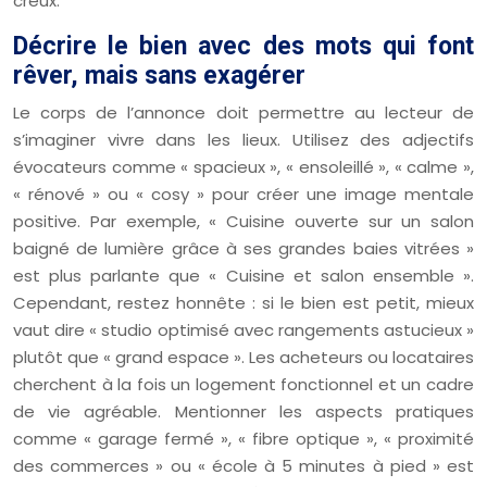
creux.
Décrire le bien avec des mots qui font
rêver, mais sans exagérer
Le corps de l’annonce doit permettre au lecteur de
s’imaginer vivre dans les lieux. Utilisez des adjectifs
évocateurs comme « spacieux », « ensoleillé », « calme »,
« rénové » ou « cosy » pour créer une image mentale
positive. Par exemple, « Cuisine ouverte sur un salon
baigné de lumière grâce à ses grandes baies vitrées »
est plus parlante que « Cuisine et salon ensemble ».
Cependant, restez honnête : si le bien est petit, mieux
vaut dire « studio optimisé avec rangements astucieux »
plutôt que « grand espace ». Les acheteurs ou locataires
cherchent à la fois un logement fonctionnel et un cadre
de vie agréable. Mentionner les aspects pratiques
comme « garage fermé », « fibre optique », « proximité
des commerces » ou « école à 5 minutes à pied » est