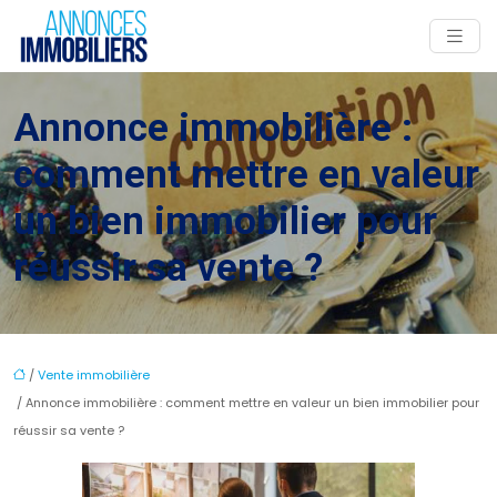
Annonce immobilière :
comment mettre en valeur
un bien immobilier pour
réussir sa vente ?
/
Vente immobilière
/ Annonce immobilière : comment mettre en valeur un bien immobilier pour
réussir sa vente ?