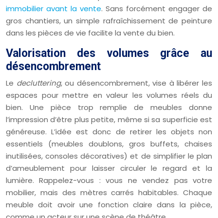
immobilier avant la vente
. Sans forcément engager de
gros chantiers, un simple rafraîchissement de peinture
dans les pièces de vie facilite la vente du bien.
Valorisation des volumes grâce au
désencombrement
Le
decluttering
, ou désencombrement, vise à libérer les
espaces pour mettre en valeur les volumes réels du
bien. Une pièce trop remplie de meubles donne
l’impression d’être plus petite, même si sa superficie est
généreuse. L’idée est donc de retirer les objets non
essentiels (meubles doublons, gros buffets, chaises
inutilisées, consoles décoratives) et de simplifier le plan
d’ameublement pour laisser circuler le regard et la
lumière. Rappelez-vous : vous ne vendez pas votre
mobilier, mais des mètres carrés habitables. Chaque
meuble doit avoir une fonction claire dans la pièce,
comme un acteur sur une scène de théâtre.