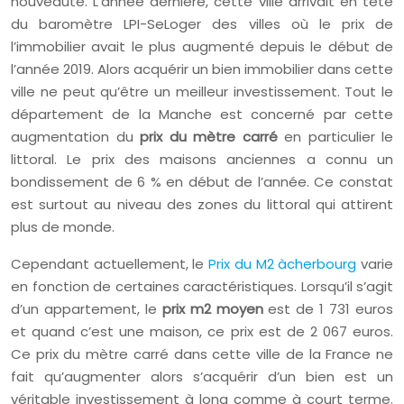
nouveauté. L’année dernière, cette ville arrivait en tête
du baromètre LPI-SeLoger des villes où le prix de
l’immobilier avait le plus augmenté depuis le début de
l’année 2019. Alors acquérir un bien immobilier dans cette
ville ne peut qu’être un meilleur investissement. Tout le
département de la Manche est concerné par cette
augmentation du
prix du mètre carré
en particulier le
littoral. Le prix des maisons anciennes a connu un
bondissement de 6 % en début de l’année. Ce constat
est surtout au niveau des zones du littoral qui attirent
plus de monde.
Cependant actuellement, le
Prix du M2 àcherbourg
varie
en fonction de certaines caractéristiques. Lorsqu’il s’agit
d’un appartement, le
prix m2 moyen
est de 1 731 euros
et quand c’est une maison, ce prix est de 2 067 euros.
Ce prix du mètre carré dans cette ville de la France ne
fait qu’augmenter alors s’acquérir d’un bien est un
véritable investissement à long comme à court terme.