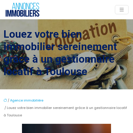
Louez votre bien
immobilier sereinement
grâce à un gestionnaire
locatif à Toulouse
/
Agence immobilière
/ Louez votre bien immobilier sereinement grâce à un gestionnaire locatif
à Toulouse