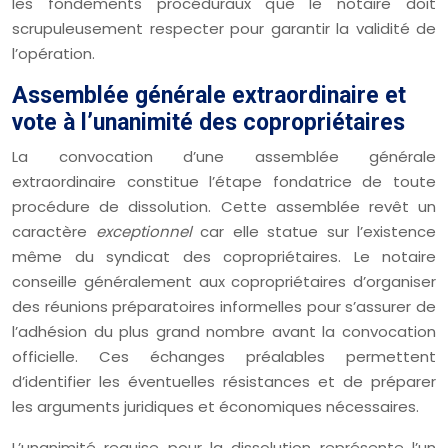
les fondements procéduraux que le notaire doit
scrupuleusement respecter pour garantir la validité de
l’opération.
Assemblée générale extraordinaire et
vote à l’unanimité des copropriétaires
La convocation d’une assemblée générale
extraordinaire constitue l’étape fondatrice de toute
procédure de dissolution. Cette assemblée revêt un
caractère
exceptionnel
car elle statue sur l’existence
même du syndicat des copropriétaires. Le notaire
conseille généralement aux copropriétaires d’organiser
des réunions préparatoires informelles pour s’assurer de
l’adhésion du plus grand nombre avant la convocation
officielle. Ces échanges préalables permettent
d’identifier les éventuelles résistances et de préparer
les arguments juridiques et économiques nécessaires.
L’unanimité requise pour la dissolution représente l’un