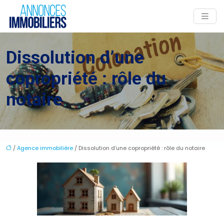
Dissolution d’une
copropriété : rôle du
notaire
/
Agence immobilière
/ Dissolution d’une copropriété : rôle du notaire