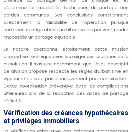
procède au bornage définitif de chaque lot et
détermine les modalités techniques du partage des
parties communes. Ses conclusions conditionnent
directement la faisabilité de l’opération puisque
certaines configurations architecturales peuvent rendre
impossible un partage équitable.
Le notaire coordonne étroitement cette mission
d’expertise technique avec les exigences juridiques de la
dissolution. Il s’assure notamment que l’état descriptif
de division proposé respecte les règles d’urbanisme en
vigueur et ne crée pas d’enclavement pour certains lots.
Cette coordination préventive évite les complications
ultérieures lors de la rédaction des actes de partage
définitifs.
Vérification des créances hypothécaires
et privilèges immobiliers
La vérification exhaustive des créances hypothécaires