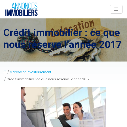
Crédit immobilier : ce que
nous réserve l’année 2017
/
Marché et investissement
/ Crédit immobilier : ce que nous réserve l’année 2017