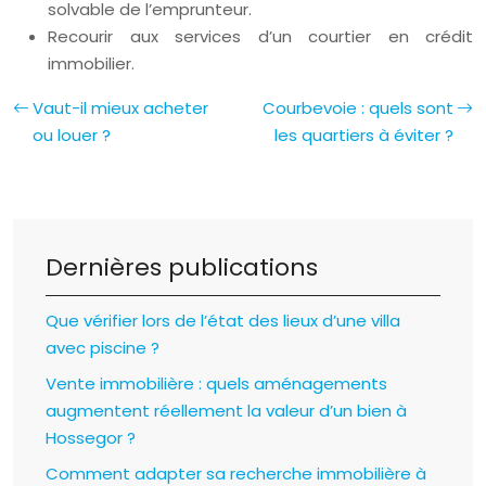
solvable de l’emprunteur.
Recourir aux services d’un courtier en crédit
immobilier.
Vaut-il mieux acheter
Courbevoie : quels sont
ou louer ?
les quartiers à éviter ?
Dernières publications
Que vérifier lors de l’état des lieux d’une villa
avec piscine ?
Vente immobilière : quels aménagements
augmentent réellement la valeur d’un bien à
Hossegor ?
Comment adapter sa recherche immobilière à