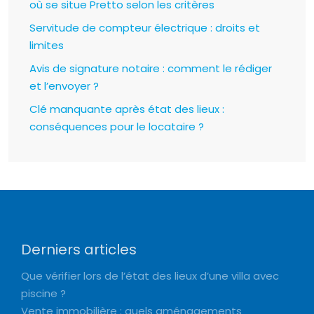
où se situe Pretto selon les critères
Servitude de compteur électrique : droits et
limites
Avis de signature notaire : comment le rédiger
et l’envoyer ?
Clé manquante après état des lieux :
conséquences pour le locataire ?
Derniers articles
Que vérifier lors de l’état des lieux d’une villa avec
piscine ?
Vente immobilière : quels aménagements