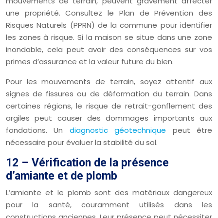
mouvements de terrain, peuvent gravement affecter
une propriété. Consultez le Plan de Prévention des
Risques Naturels (PPRN) de la commune pour identifier
les zones à risque. Si la maison se situe dans une zone
inondable, cela peut avoir des conséquences sur vos
primes d’assurance et la valeur future du bien.
Pour les mouvements de terrain, soyez attentif aux
signes de fissures ou de déformation du terrain. Dans
certaines régions, le risque de retrait-gonflement des
argiles peut causer des dommages importants aux
fondations. Un
diagnostic géotechnique
peut être
nécessaire pour évaluer la stabilité du sol.
12 – Vérification de la présence
d’amiante et de plomb
L’amiante et le plomb sont des matériaux dangereux
pour la santé, couramment utilisés dans les
constructions anciennes. Leur présence peut nécessiter