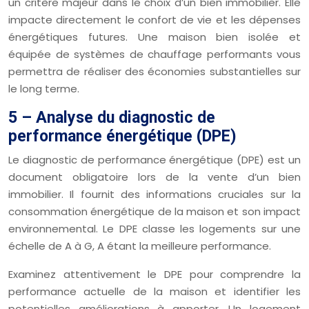
un critère majeur dans le choix d’un bien immobilier. Elle
impacte directement le confort de vie et les dépenses
énergétiques futures. Une maison bien isolée et
équipée de systèmes de chauffage performants vous
permettra de réaliser des économies substantielles sur
le long terme.
5 – Analyse du diagnostic de
performance énergétique (DPE)
Le diagnostic de performance énergétique (DPE) est un
document obligatoire lors de la vente d’un bien
immobilier. Il fournit des informations cruciales sur la
consommation énergétique de la maison et son impact
environnemental. Le DPE classe les logements sur une
échelle de A à G, A étant la meilleure performance.
Examinez attentivement le DPE pour comprendre la
performance actuelle de la maison et identifier les
potentielles améliorations à apporter. Un logement